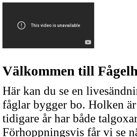
Välkommen till Fågelh
Här kan du se en livesändni
fåglar bygger bo. Holken är
tidigare år har både talgoxar
Förhoppningsvis får vi se n