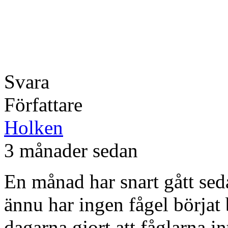
Svara
Författare
Holken
3 månader sedan
En månad har snart gått sed
ännu har ingen fågel börjat 
dagarna gjort att fåglarna i