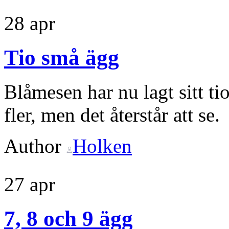
28
apr
Tio små ägg
Blåmesen har nu lagt sitt ti
fler, men det återstår att se.
Author
Holken
27
apr
7, 8 och 9 ägg