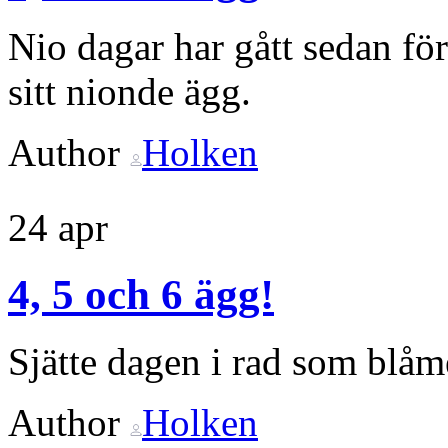
Nio dagar har gått sedan fö
sitt nionde ägg.
Author
Holken
24
apr
4, 5 och 6 ägg!
Sjätte dagen i rad som blåm
Author
Holken