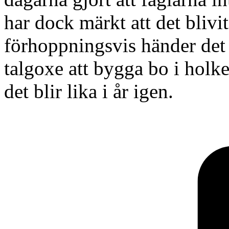
har dock märkt att det blivit
förhoppningsvis händer det 
talgoxe att bygga bo i holke
det blir lika i år igen.