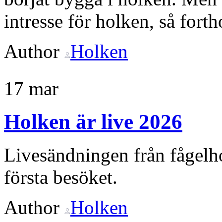
intresse för holken, så fort
Author
Holken
17
mar
Holken är live 2026
Livesändningen från fågelho
första besöket.
Author
Holken