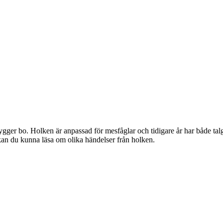
ygger bo. Holken är anpassad för mesfåglar och tidigare år har både talg
kan du kunna läsa om olika händelser från holken.