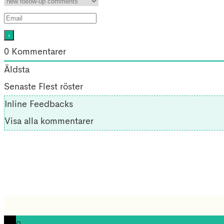
0
Kommentarer
Äldsta
Senaste
Flest röster
Inline Feedbacks
Visa alla kommentarer