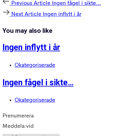
Post
Previous
Previous Article
Ingen fågel i sikte…
navigation
Article
Next
Next Article
Ingen inflytt i år
Article
You may also like
Ingen inflytt i år
Okategoriserade
Ingen fågel i sikte…
Okategoriserade
Prenumerera
Meddela vid