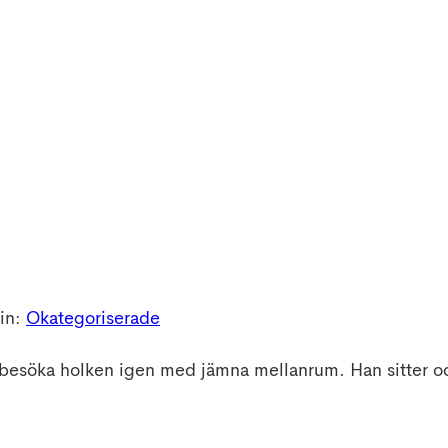
in:
Okategoriserade
t besöka holken igen med jämna mellanrum. Han sitter oc